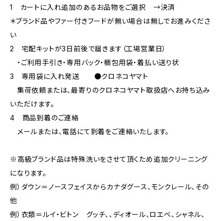
1 カートに入れ追加のあるお品物をご選択 →決済
＊ブランド品やファー付きフードが無い場合は無しでお進みくださ
い
2 宅配キットが3日前後で届きます（工場営業日）
・ご利用手引き・専用バック・梱包用袋・着払い送り状
3 専用袋に入れ発送 ●クロネコヤマト
集荷依頼または、最寄りのクロネコヤマト取扱店へお持ち込み
いただけます。
4 商品到着のご連絡
メールまたは、電話にて到着をご連絡いたします。
※高級ブランド品は特殊洗いをさせて頂くため追加クリーニング
になります。
例）ダウン＝ノースフェイスからカナダグース、モンクレール、その
他
例）衣類＝ルイ・ビトン グッチ、、ディオール、ロエベ、シャネル、