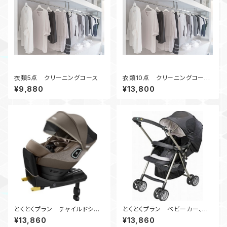
衣類5点 クリーニングコース
衣類10点 クリーニングコー
ス <1番人気>
¥9,880
¥13,800
とくとくプラン チャイルドシー
とくとくプラン ベビーカー、バ
ト、ジュニアシートクリーニン
ギークリーニング
¥13,860
¥13,860
グ