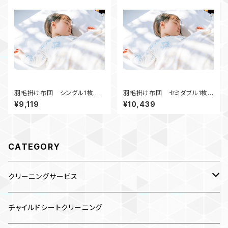
羽毛掛け布団 シングル1枚クリ
羽毛掛け布団 セミダブル1枚ク
ーニング
リーニング
¥9,119
¥10,439
CATEGORY
クリーニングサービス
ベビー用品
チャイルドシートクリーニング