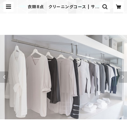
衣類8点 クリーニングコース | サン
キクリーニング